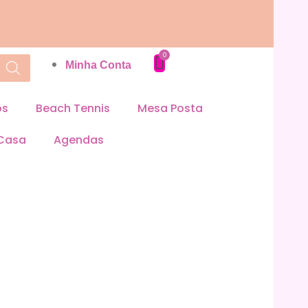
Minha Conta
os
Beach Tennis
Mesa Posta
 Casa
Agendas