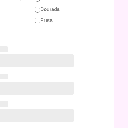
Dourada
Prata