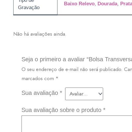
Tipo de
,
,
Baixo Relevo
Dourada
Prat
Gravação
Não há avaliações ainda.
Seja o primeiro a avaliar “Bolsa Transvers
O seu endereço de e-mail não será publicado.
Cam
marcados com
*
Sua avaliação
*
Sua avaliação sobre o produto
*