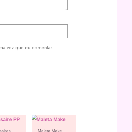
ima vez que eu comentar.
saires
Maleta Make