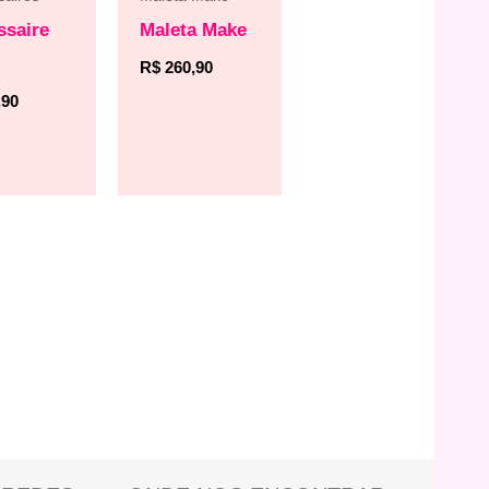
ssaire
Maleta Make
R$
260,90
,90