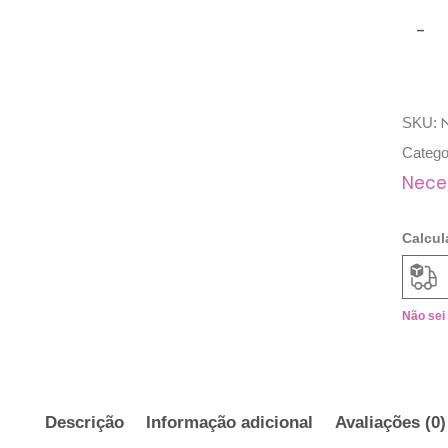
-
N
SKU:
Catego
Nece
Calcul
Não sei
Descrição
Informação adicional
Avaliações (0)