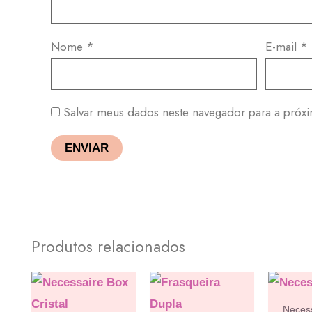
Nome
*
E-mail
*
Salvar meus dados neste navegador para a próx
Produtos relacionados
Neces