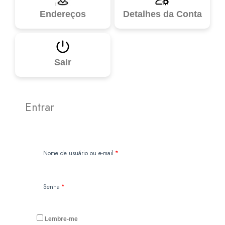
Endereços
Detalhes da Conta
Sair
Entrar
Obrigatório
Nome de usuário ou e-mail
*
Obrigatório
Senha
*
Lembre-me