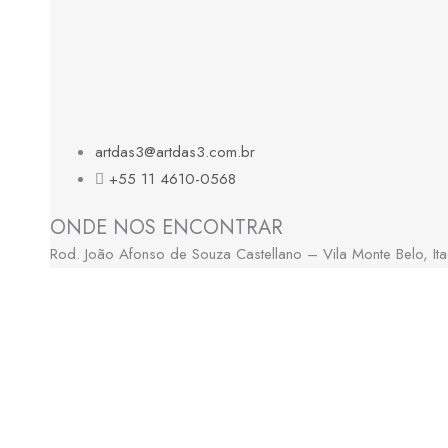
artdas3@artdas3.com.br
+55 11 4610-0568
ONDE NOS ENCONTRAR
Rod. João Afonso de Souza Castellano – Vila Monte Belo, I