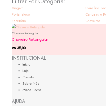
Filtrar Por Categoria:
Viagem
Utensílios pa
Porta Jaleco
Carteiras e P
Escritório
Chaveiros
Chaveiro Retangular
Chaveiro Retangular
R$
35,90
INSTITUCIONAL
Início
Loja
Contato
Sobre Nós
Minha Conta
AJUDA