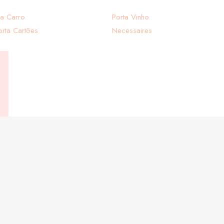
ra Carro
Porta Vinho
orta Cartões
Necessaires