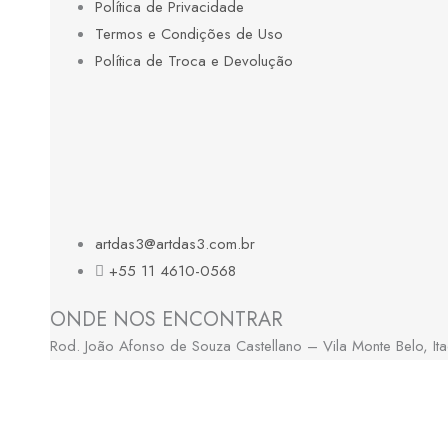
Política de Privacidade
Termos e Condições de Uso
Política de Troca e Devolução
artdas3@artdas3.com.br
+55 11 4610-0568
ONDE NOS ENCONTRAR
Rod. João Afonso de Souza Castellano – Vila Monte Belo, I