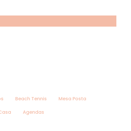
os
Beach Tennis
Mesa Posta
 Casa
Agendas