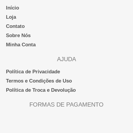
do
Início
produto
Loja
Contato
Sobre Nós
Minha Conta
AJUDA
Política de Privacidade
Termos e Condições de Uso
Política de Troca e Devolução
FORMAS DE PAGAMENTO