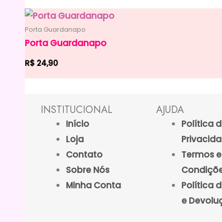
Porta Guardanapo
Porta Guardanapo
R$
24,90
INSTITUCIONAL
AJUDA
Início
Política 
Loja
Privacid
Contato
Termos e
Sobre Nós
Condiçõe
Minha Conta
Política 
e Devolu