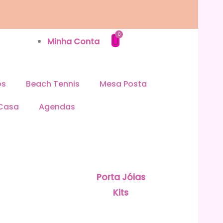
Minha Conta
os
Beach Tennis
Mesa Posta
 Casa
Agendas
Porta Jóias
Kits