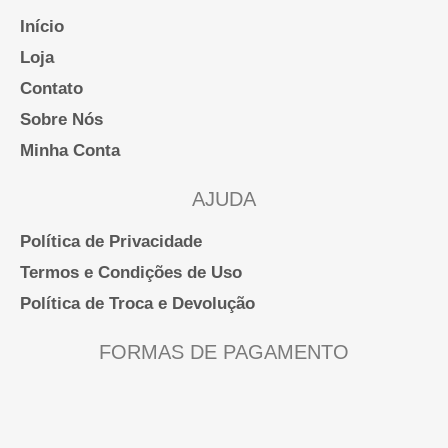
do
Início
produto
Loja
Contato
Sobre Nós
Minha Conta
AJUDA
Política de Privacidade
Termos e Condições de Uso
Política de Troca e Devolução
FORMAS DE PAGAMENTO