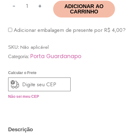
-
+
ADICIONAR AO
CARRINHO
Adicionar embalagem de presente por
R$
4,00
?
Não aplicável
SKU:
Porta Guardanapo
Categoria:
Calcular o Frete
Não sei meu CEP
Descrição