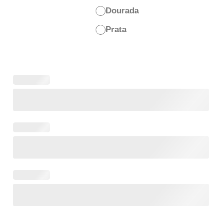
Dourada
Prata