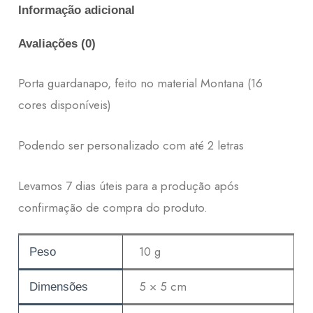
Informação adicional
Avaliações (0)
Porta guardanapo, feito no material Montana (16
cores disponíveis)
Podendo ser personalizado com até 2 letras
Levamos 7 dias úteis para a produção após
confirmação de compra do produto.
10 g
Peso
5 × 5 cm
Dimensões