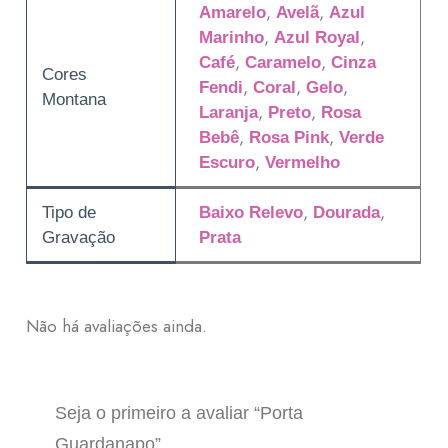
,
,
Amarelo
Avelã
Azul
,
,
Marinho
Azul Royal
,
,
Café
Caramelo
Cinza
Cores
,
,
,
Fendi
Coral
Gelo
Montana
,
,
Laranja
Preto
Rosa
,
,
Bebê
Rosa Pink
Verde
,
Escuro
Vermelho
,
,
Tipo de
Baixo Relevo
Dourada
Gravação
Prata
Não há avaliações ainda.
Seja o primeiro a avaliar “Porta
Guardanapo”