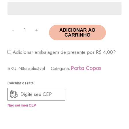
-
+
ADICIONAR AO
CARRINHO
Adicionar embalagem de presente por
R$
4,00
?
Porta Copos
Não aplicável
SKU:
Categoria:
Calcular o Frete
Não sei meu CEP