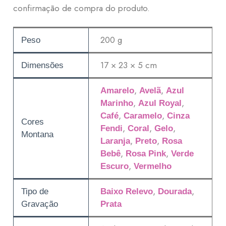
confirmação de compra do produto.
200 g
Peso
17 × 23 × 5 cm
Dimensões
,
,
Amarelo
Avelã
Azul
,
,
Marinho
Azul Royal
,
,
Café
Caramelo
Cinza
Cores
,
,
,
Fendi
Coral
Gelo
Montana
,
,
Laranja
Preto
Rosa
,
,
Bebê
Rosa Pink
Verde
,
Escuro
Vermelho
,
,
Tipo de
Baixo Relevo
Dourada
Gravação
Prata