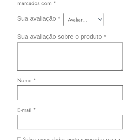
marcados com
*
Sua avaliação
*
Sua avaliação sobre o produto
*
Nome
*
E-mail
*
Salvar meus dados neste navegador para a