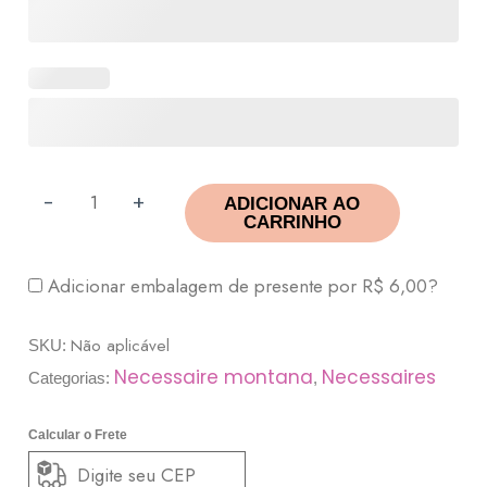
-
+
ADICIONAR AO
CARRINHO
Adicionar embalagem de presente por
R$
6,00
?
Não aplicável
SKU:
Necessaire montana
Necessaires
Categorias:
,
Calcular o Frete