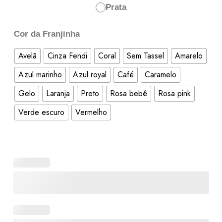
Prata
Cor da Franjinha
Avelã
Cinza Fendi
Coral
Sem Tassel
Amarelo
Azul marinho
Azul royal
Café
Caramelo
Gelo
Laranja
Preto
Rosa bebê
Rosa pink
Verde escuro
Vermelho