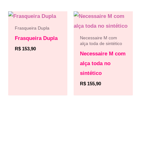
Frasqueira Dupla
Frasqueira Dupla
Necessaire M com
alça toda de sintético
R$
153,90
Necessaire M com
alça toda no
sintético
R$
155,90