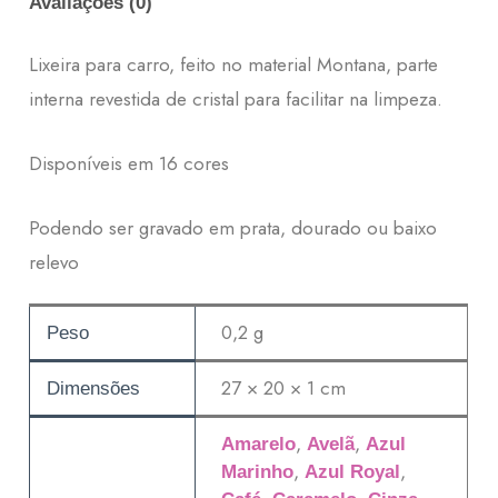
Avaliações (0)
Lixeira para carro, feito no material Montana, parte
interna revestida de cristal para facilitar na limpeza.
Disponíveis em 16 cores
Podendo ser gravado em prata, dourado ou baixo
relevo
0,2 g
Peso
27 × 20 × 1 cm
Dimensões
,
,
Amarelo
Avelã
Azul
,
,
Marinho
Azul Royal