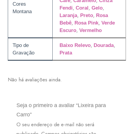
,
,
Café
Caramelo
Cinza
Cores
,
,
,
Fendi
Coral
Gelo
Montana
,
,
Laranja
Preto
Rosa
,
,
Bebê
Rosa Pink
Verde
,
Escuro
Vermelho
,
,
Tipo de
Baixo Relevo
Dourada
Gravação
Prata
Não há avaliações ainda.
Seja o primeiro a avaliar “Lixeira para
Carro”
O seu endereço de e-mail não será
publicado.
Campos obrigatórios são