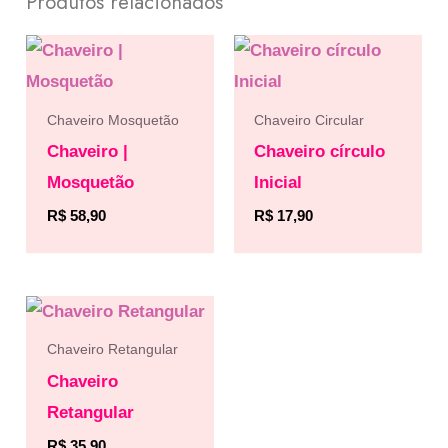
Produtos relacionados
Chaveiro Mosquetão
Chaveiro Circular
Chaveiro |
Chaveiro círculo
Mosquetão
Inicial
R$
58,90
R$
17,90
Chaveiro Retangular
Chaveiro
Retangular
R$
35,90