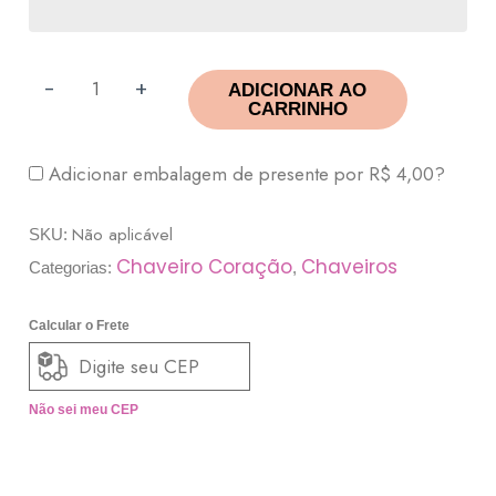
-
+
ADICIONAR AO
CARRINHO
Adicionar embalagem de presente por
R$
4,00
?
Não aplicável
SKU:
Chaveiro Coração
Chaveiros
Categorias:
,
Calcular o Frete
Não sei meu CEP