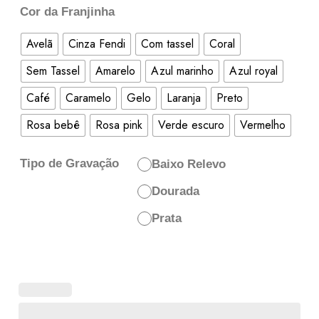
Cor da Franjinha
Avelã
Cinza Fendi
Com tassel
Coral
Sem Tassel
Amarelo
Azul marinho
Azul royal
Café
Caramelo
Gelo
Laranja
Preto
Rosa bebê
Rosa pink
Verde escuro
Vermelho
Tipo de Gravação
Baixo Relevo
Dourada
Prata