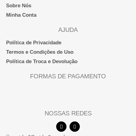
Sobre Nós
Minha Conta
AJUDA
Política de Privacidade
Termos e Condições de Uso
Política de Troca e Devolução
FORMAS DE PAGAMENTO
NOSSAS REDES
F
I
a
n
c
s