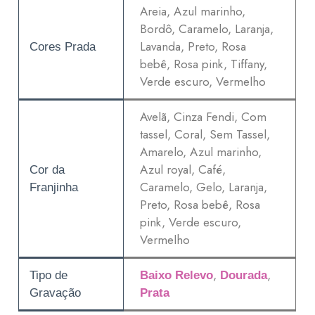
Areia, Azul marinho,
Bordô, Caramelo, Laranja,
Lavanda, Preto, Rosa
Cores Prada
bebê, Rosa pink, Tiffany,
Verde escuro, Vermelho
Avelã, Cinza Fendi, Com
tassel, Coral, Sem Tassel,
Amarelo, Azul marinho,
Azul royal, Café,
Cor da
Caramelo, Gelo, Laranja,
Franjinha
Preto, Rosa bebê, Rosa
pink, Verde escuro,
Vermelho
,
,
Tipo de
Baixo Relevo
Dourada
Gravação
Prata