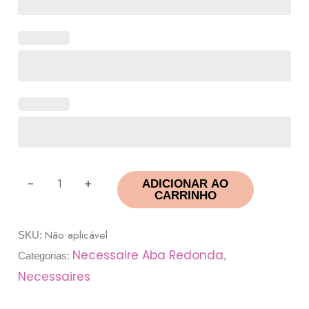
-
+
ADICIONAR AO
CARRINHO
Não aplicável
SKU:
Necessaire Aba Redonda
Categorias:
,
Necessaires