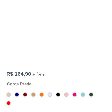
R$
164,90
+ frete
Cores Prada