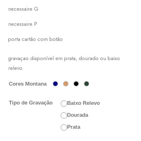
necessaire G
necessaire P
porta cartão com botão
gravaçao disponível em prata, dourado ou baixo
relevo.
Cores Montana
Tipo de Gravação
Baixo Relevo
Dourada
Prata