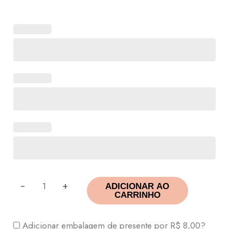
-
+
ADICIONAR AO
CARRINHO
Adicionar embalagem de presente por
R$
8,00
?