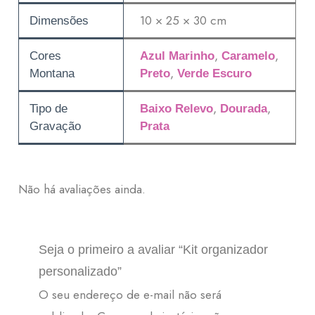
10 × 25 × 30 cm
Dimensões
,
,
Cores
Azul Marinho
Caramelo
,
Montana
Preto
Verde Escuro
,
,
Tipo de
Baixo Relevo
Dourada
Gravação
Prata
Não há avaliações ainda.
Seja o primeiro a avaliar “Kit organizador
personalizado”
O seu endereço de e-mail não será