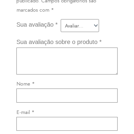
publicado.
Campos obrigatórios são
marcados com
*
Sua avaliação
*
Sua avaliação sobre o produto
*
Nome
*
E-mail
*