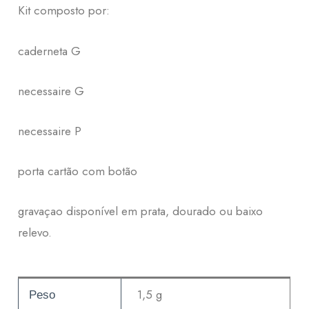
Kit composto por:
caderneta G
necessaire G
necessaire P
porta cartão com botão
gravaçao disponível em prata, dourado ou baixo
relevo.
1,5 g
Peso