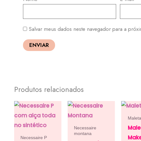
Salvar meus dados neste navegador para a próx
Produtos relacionados
Malet
Male
Necessaire
montana
Mak
Necessaire P