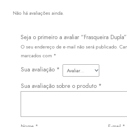
Não há avaliações ainda.
Seja o primeiro a avaliar “Frasqueira Dupla”
O seu endereço de e-mail não será publicado.
Cam
marcados com
*
Sua avaliação
*
Sua avaliação sobre o produto
*
Nome
*
E-mail
*