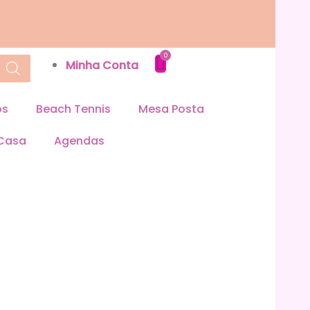
Minha Conta
os
Beach Tennis
Mesa Posta
 Casa
Agendas