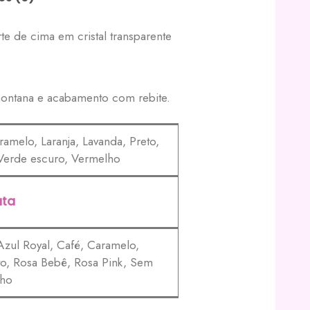
te de cima em cristal transparente
montana e acabamento com rebite.
amelo, Laranja, Lavanda, Preto,
 Verde escuro, Vermelho
ata
Azul Royal, Café, Caramelo,
eto, Rosa Bebê, Rosa Pink, Sem
lho