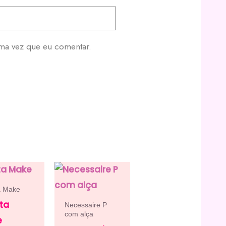
ima vez que eu comentar.
a Make
ta
Necessaire P
com alça
e