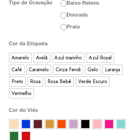
Tipo de Gravação
Baixo Relevo
Dourada
Prata
Cor da Etiqueta
Amarelo
Avelã
Azul marinho
Azul Royal
Café
Caramelo
Cinza Fendi
Gelo
Laranja
Preto
Rosa
Rosa Bebê
Verde Escuro
Vermelho
Cor do Viés