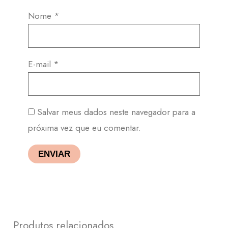
Nome
*
E-mail
*
Salvar meus dados neste navegador para a
próxima vez que eu comentar.
Produtos relacionados