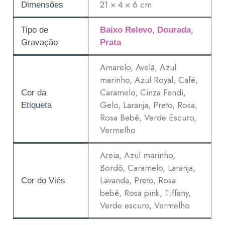
21 × 4 × 6 cm
Dimensões
,
,
Tipo de
Baixo Relevo
Dourada
Gravação
Prata
Amarelo, Avelã, Azul
marinho, Azul Royal, Café,
Caramelo, Cinza Fendi,
Cor da
Gelo, Laranja, Preto, Rosa,
Etiqueta
Rosa Bebê, Verde Escuro,
Vermelho
Areia, Azul marinho,
Bordô, Caramelo, Laranja,
Lavanda, Preto, Rosa
Cor do Viés
bebê, Rosa pink, Tiffany,
Verde escuro, Vermelho