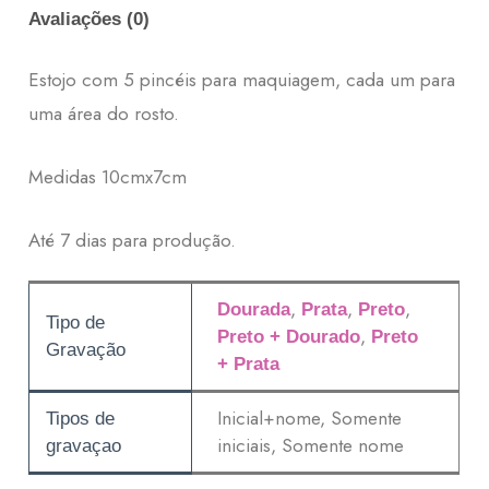
Avaliações (0)
Estojo com 5 pincéis para maquiagem, cada um para
uma área do rosto.
Medidas 10cmx7cm
Até 7 dias para produção.
,
,
,
Dourada
Prata
Preto
Tipo de
,
Preto + Dourado
Preto
Gravação
+ Prata
Inicial+nome, Somente
Tipos de
iniciais, Somente nome
gravaçao