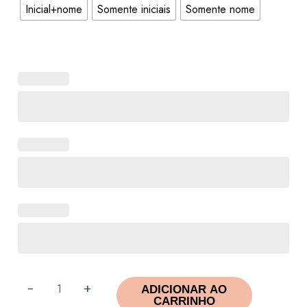
Inicial+nome
Somente iniciais
Somente nome
-
+
ADICIONAR AO
CARRINHO