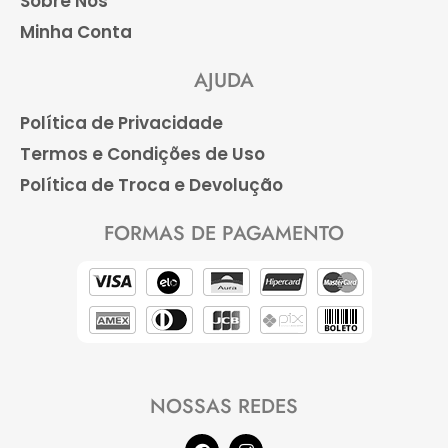
Sobre Nós
Minha Conta
AJUDA
Política de Privacidade
Termos e Condições de Uso
Política de Troca e Devolução
FORMAS DE PAGAMENTO
NOSSAS REDES
F
I