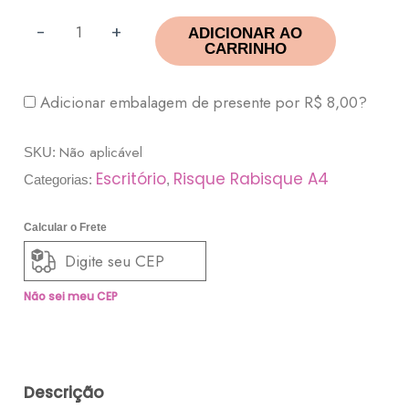
-
+
ADICIONAR AO
CARRINHO
Adicionar embalagem de presente por
R$
8,00
?
Não aplicável
SKU:
Escritório
Risque Rabisque A4
Categorias:
,
Calcular o Frete
Não sei meu CEP
Descrição