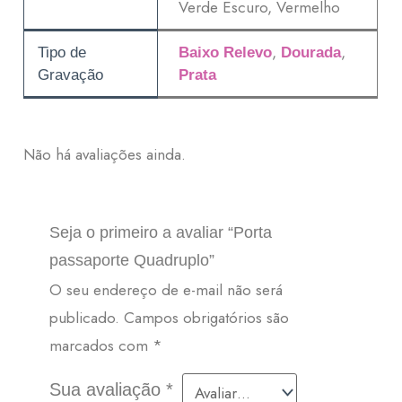
Verde Escuro, Vermelho
,
,
Tipo de
Baixo Relevo
Dourada
Gravação
Prata
Não há avaliações ainda.
Seja o primeiro a avaliar “Porta
passaporte Quadruplo”
O seu endereço de e-mail não será
publicado.
Campos obrigatórios são
marcados com
*
Sua avaliação
*