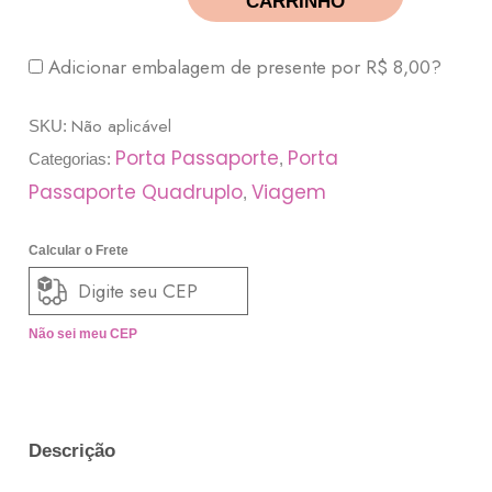
CARRINHO
Adicionar embalagem de presente por
R$
8,00
?
Não aplicável
SKU:
Porta Passaporte
Porta
Categorias:
,
Passaporte Quadruplo
Viagem
,
Calcular o Frete
Não sei meu CEP
Descrição