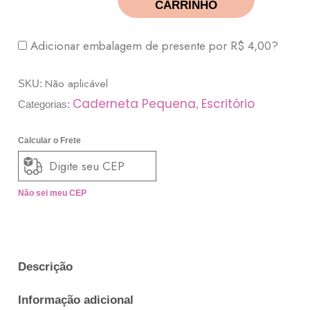
CARRINHO
Adicionar embalagem de presente por
R$
4,00
?
Não aplicável
SKU:
Caderneta Pequena
Escritório
Categorias:
,
Calcular o Frete
Não sei meu CEP
Descrição
Informação adicional