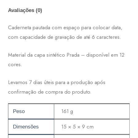
Avaliações (0)
Caderneta pautada com espaço para colocar data,
com capacidade de gravação de até 6 caracteres.
Material da capa sintético Prada – disponível em 12
cores.
Levamos 7 dias úteis para a produção após
confirmação de compra do produto.
161 g
Peso
15 × 5 × 9 cm
Dimensões