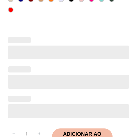
-
+
ADICIONAR AO