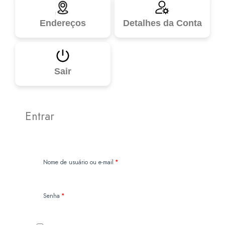
Endereços
Detalhes da Conta
Sair
Entrar
Obrigatório
Nome de usuário ou e-mail
*
Obrigatório
Senha
*