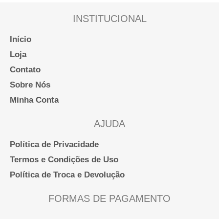
página
INSTITUCIONAL
do
produto
Início
Loja
Contato
Sobre Nós
Minha Conta
AJUDA
Política de Privacidade
Termos e Condições de Uso
Política de Troca e Devolução
FORMAS DE PAGAMENTO