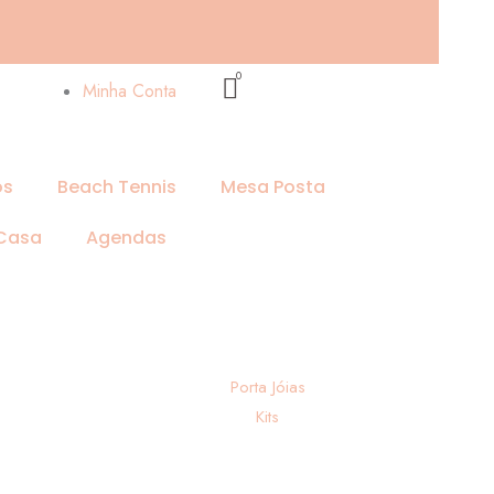
Minha Conta
os
Beach Tennis
Mesa Posta
 Casa
Agendas
Porta Jóias
Kits