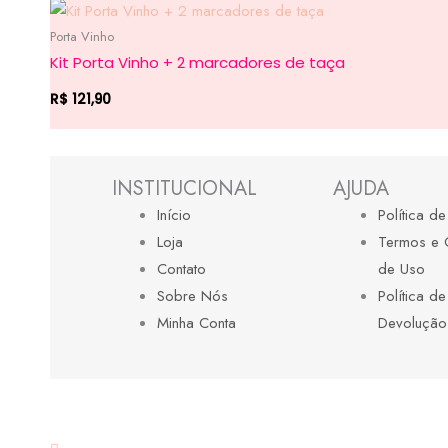
Porta Vinho
Kit Porta Vinho + 2 marcadores de taça
R$
121,90
INSTITUCIONAL
AJUDA
Início
Política d
Loja
Termos e 
Contato
de Uso
Sobre Nós
Política d
Minha Conta
Devolução